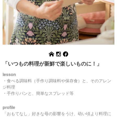
「いつもの料理が新鮮で楽しいものに！」
lesson
・食べる調味料（手作り調味料や保存食）と、そのアレン
ジ料理
・手作りパンと、簡単なスプレッド等
pr
o
file
「おもてなし」好きな母の影響をうけ、幼い頃より料理に