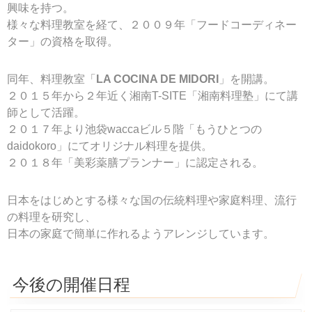
興味を持つ。
様々な料理教室を経て、２００９年「フードコーディネー
ター」の資格を取得。
同年、料理教室「
LA COCINA DE MIDORI
」を開講。
２０１５年から２年近く湘南T-SITE「湘南料理塾」にて講
師として活躍。
２０１７年より池袋waccaビル５階「もうひとつの
daidokoro」にてオリジナル料理を提供。
２０１８年「美彩薬膳プランナー」に認定される。
日本をはじめとする様々な国の伝統料理や家庭料理、流行
の料理を研究し、
日本の家庭で簡単に作れるようアレンジしています。
今後の開催日程